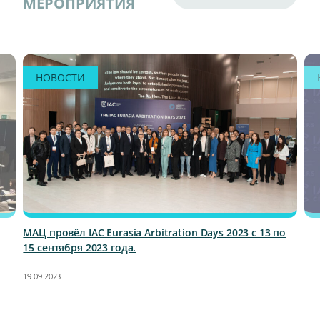
МЕРОПРИЯТИЯ
НОВОСТИ
МАЦ провёл IAC Eurasia Arbitration Days 2023 с 13 по
15 сентября 2023 года.
19.09.2023