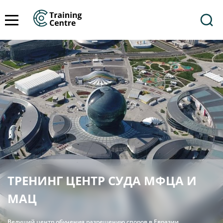
ТРЕНИНГ ЦЕНТР СУДА МФЦА И
МАЦ
Ведущий центр обучения разрешению споров в Евразии